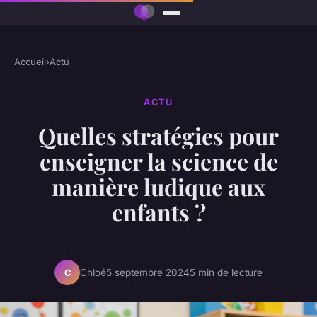
Accueil
›
Actu
ACTU
Quelles stratégies pour
enseigner la science de
manière ludique aux
enfants ?
Chloé
5 septembre 2024
5 min de lecture
C