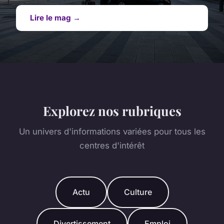
Lire le mag →
Explorez nos rubriques
Un univers d'informations variées pour tous les
centres d'intérêt
Actu
Culture
Divertissement
Emploi