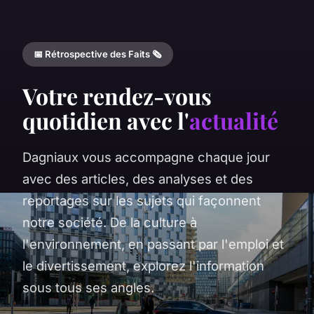
📅 Rétrospective des Faits 🗞️
Votre rendez-vous
quotidien avec l'
actualité
Dagniaux vous accompagne chaque jour
avec des articles, des analyses et des
reportages sur les sujets qui façonnent
notre société. De la culture à
l'environnement, en passant par l'emploi et
le divertissement, explorez l'information
sous tous ses angles.