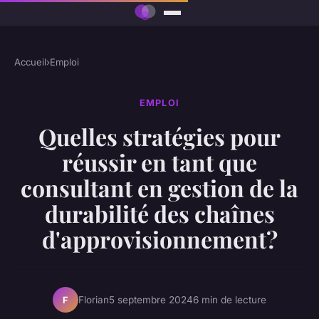
Accueil
›
Emploi
EMPLOI
Quelles stratégies pour
réussir en tant que
consultant en gestion de la
durabilité des chaînes
d'approvisionnement?
Florian
5 septembre 2024
6 min de lecture
F