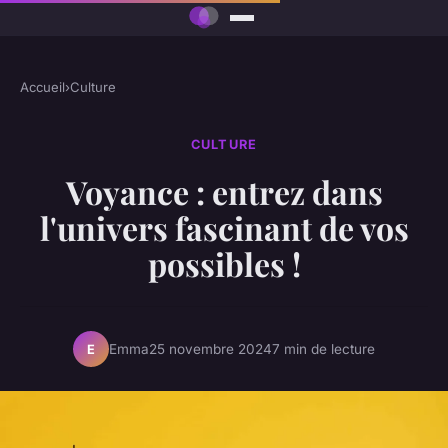
Accueil
›
Culture
CULTURE
Voyance : entrez dans
l'univers fascinant de vos
possibles !
Emma
25 novembre 2024
7 min de lecture
E