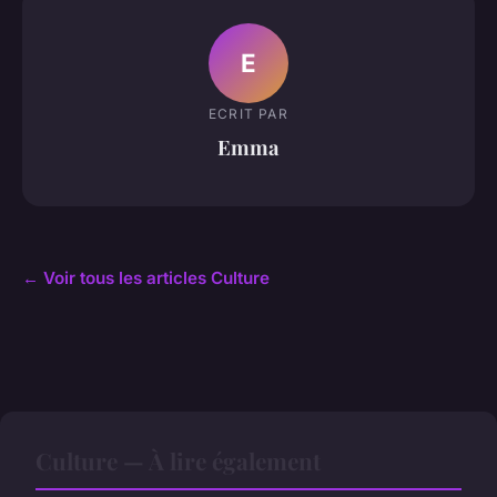
E
ECRIT PAR
Emma
← Voir tous les articles Culture
Culture — À lire également