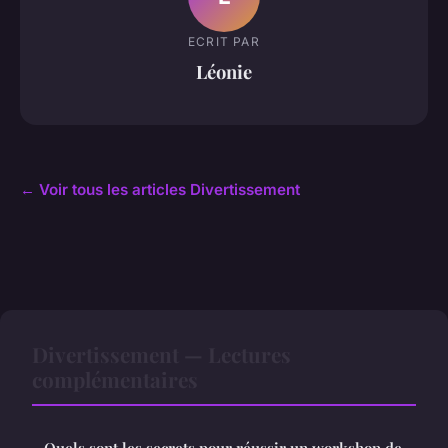
ECRIT PAR
Léonie
← Voir tous les articles Divertissement
Divertissement — Lectures
complémentaires
Quels sont les secrets pour réussir un workshop de