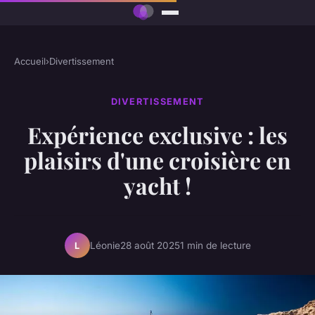
Accueil
›
Divertissement
DIVERTISSEMENT
Expérience exclusive : les
plaisirs d'une croisière en
yacht !
Léonie
28 août 2025
1 min de lecture
L