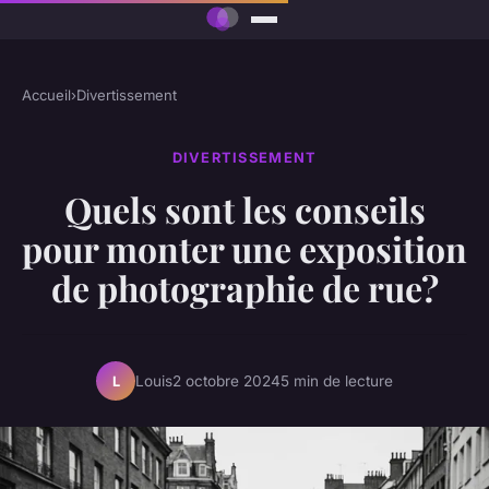
Accueil
›
Divertissement
DIVERTISSEMENT
Quels sont les conseils
pour monter une exposition
de photographie de rue?
Louis
2 octobre 2024
5 min de lecture
L